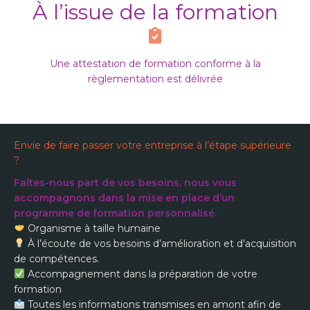
À l’issue de la formation
Une attestation de formation conforme à la
règlementation est délivrée
Envie de faire passer votre entreprise à l’étape supérieure
?
Faites-nous part de vos besoins, nous vous
accompagnons dans la mise en place d’un
programme de formation personnalisé.
​ Organisme à taille humaine
​ À l’écoute de vos besoins d’amélioration et d’acquisition
de compétences.
​ Accompagnement dans la préparation de votre
formation
​ Toutes les informations transmises en amont afin de