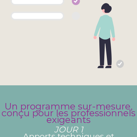
Un programme sur-mesure,
conçu pour les professionnels
exigeants
JOUR 1
Apports techniques et