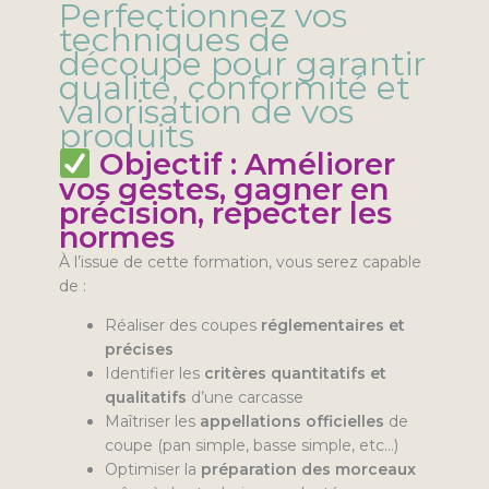
Perfectionnez vos
techniques de
découpe pour garantir
qualité, conformité et
valorisation de vos
produits
Objectif : Améliorer
vos gestes, gagner en
précision, repecter les
normes
À l’issue de cette formation, vous serez capable
de :
Réaliser des coupes
réglementaires et
précises
Identifier les
critères quantitatifs et
qualitatifs
d’une carcasse
Maîtriser les
appellations officielles
de
coupe (pan simple, basse simple, etc…)
Optimiser la
préparation des morceaux