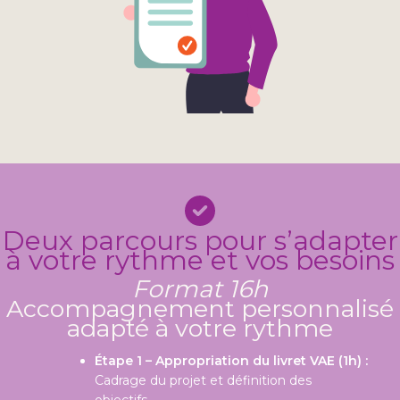
Deux parcours pour s’adapter
à votre rythme et vos besoins
Format 16h
Accompagnement personnalisé
adapté à votre rythme
Étape 1 – Appropriation du livret VAE (1h) :
Cadrage du projet et définition des
objectifs.