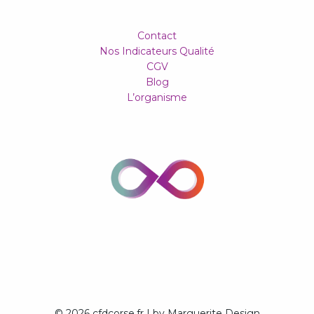
Contact
Nos Indicateurs Qualité
CGV
Blog
L’organisme
© 2026 cfdcorse.fr | by Marguerite Design