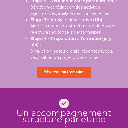
Étape 2 – Retour sur votre parcours (6h) :
Sélection et rédaction des activités
significatives, analyse des compétences
Étape 3 – Analyse descriptive (11h) :
Aide à la rédaction, structuration du dossier,
relectures et conseils personnalisés
Étape 4 – Préparation à l’entretien jury
(6h) :
Simulation, posture orale, réponses types,
valorisation du projet professionnel
Réserver ma formation
Un accompagnement
structuré par étape