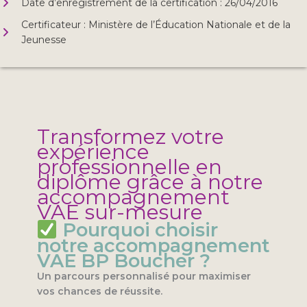
Date d’enregistrement de la certification : 26/04/2016
Certificateur : Ministère de l’Éducation Nationale et de la
Jeunesse
Transformez votre
expérience
professionnelle en
diplôme grâce à notre
accompagnement
VAE sur-mesure
Pourquoi choisir
notre accompagnement
VAE BP Boucher ?
Un parcours personnalisé pour maximiser
vos chances de réussite.