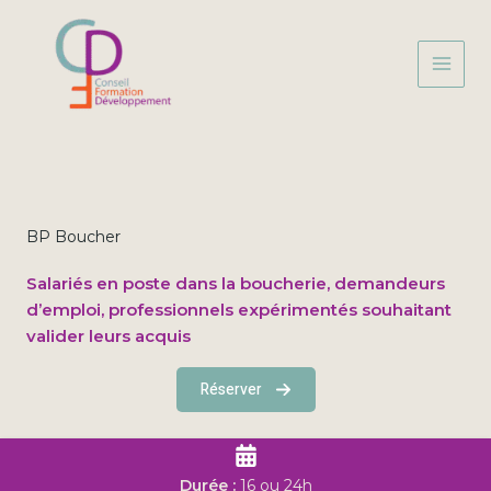
Aller
au
contenu
BP Boucher
Salariés en poste dans la boucherie, demandeurs
d’emploi, professionnels expérimentés souhaitant
valider leurs acquis
Réserver
Durée :
16 ou 24h